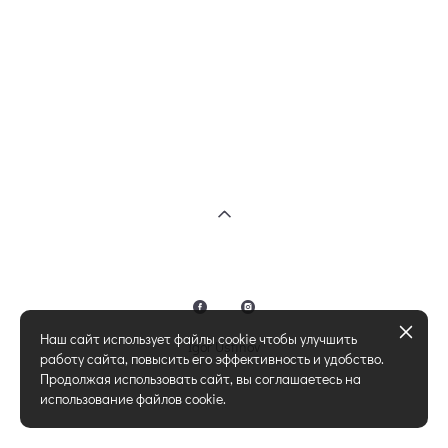
Наш сайт использует файлы cookie чтобы улучшить
Igor Ustinov
работу сайта, повысить его эффективность и удобство.
Продолжая использовать сайт, вы соглашаетесь на
использование файлов cookie.
сайт от vigbo