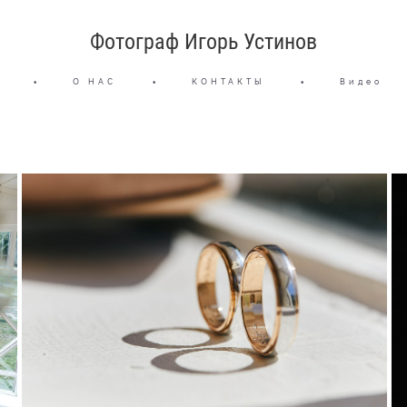
Фотограф Игорь Устинов
•
О НАС
•
КОНТАКТЫ
•
Видео