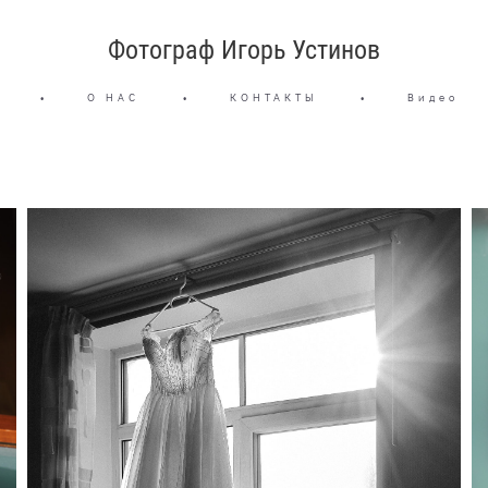
Фотограф Игорь Устинов
•
О НАС
•
КОНТАКТЫ
•
Видео